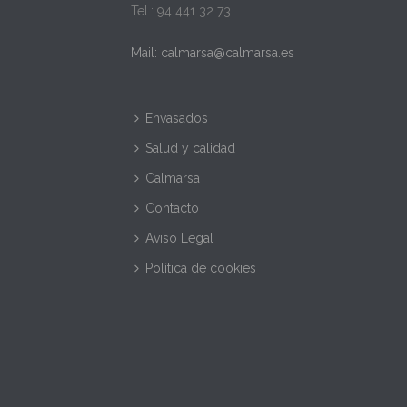
Tel.: 94 441 32 73
Mail: calmarsa@calmarsa.es
Envasados
Salud y calidad
Calmarsa
Contacto
Aviso Legal
Política de cookies